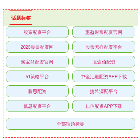
话题标签
股票配资平台
惠盈财富配资官网
2023股票配资网
股票怎样配资平台
聚宝盆配资官网
股壹佰配资
51策略平台
中金汇融配资APP下载
腾思配资
捷希源配平台
低息配资平台
仁信配资APP下载
全部话题标签