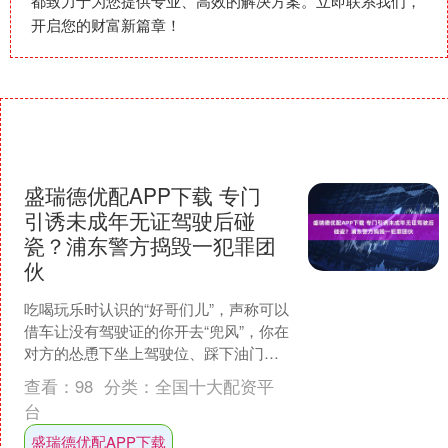
都致力于为您提供专业、高效的解决方案。立即联系我们，
开启您的财富新篇章！
盛瑞德优配APP下载 专门
引诱未成年无证驾驶后碰
瓷？浦东警方捣毁一犯罪团
伙
吃喝玩乐时认识的“好哥们儿”，声称可以
借车让没有驾驶证的你开去“兜风”，你在
对方的怂恿下坐上驾驶位、踩下油门，
殊不知已经陷入一场精心准备的碰瓷勒
查看：
98
分类：
全国十大配资平
索陷阱。近日，浦....
台
盛瑞德优配APP下载