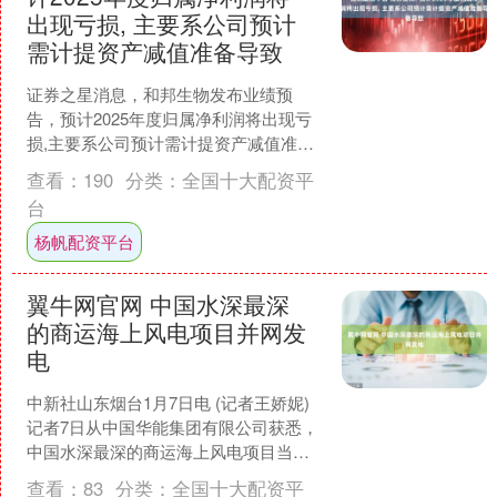
出现亏损, 主要系公司预计
需计提资产减值准备导致
证券之星消息，和邦生物发布业绩预
告，预计2025年度归属净利润将出现亏
损,主要系公司预计需计提资产减值准备
导致。 和邦生物2025年三季报显示，前
查看：
190
分类：
全国十大配资平
三季度公司主营....
台
杨帆配资平台
翼牛网官网 中国水深最深
的商运海上风电项目并网发
电
中新社山东烟台1月7日电 (记者王娇妮)
记者7日从中国华能集团有限公司获悉，
中国水深最深的商运海上风电项目当日
在山东半岛北黄海海域并网发电，标志
查看：
83
分类：
全国十大配资平