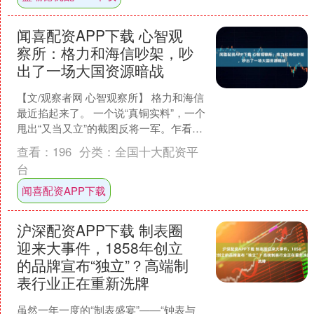
闻喜配资APP下载 心智观
察所：格力和海信吵架，吵
出了一场大国资源暗战
【文/观察者网 心智观察所】 格力和海信
最近掐起来了。 一个说“真铜实料”，一个
甩出“又当又立”的截图反将一军。乍看之
下，不过是两家企业在空调市场的又一
查看：
196
分类：
全国十大配资平
次营销互....
台
闻喜配资APP下载
沪深配资APP下载 制表圈
迎来大事件，1858年创立
的品牌宣布“独立”？高端制
表行业正在重新洗牌
虽然一年一度的“制表盛宴”——“钟表与