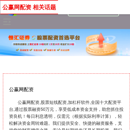
公赢网配资 相关话题
公赢网配资
公赢网配资,股票短线配资,加杠杆软件,全国十大配资平
台,通过股票融资50万元，享受低成本资金支持，助您抓住投
资良机！每日利息透明，仅需元（根据实际利率计算），轻
松解决资金周转难题。我们提供安全、快捷的融资服务，支
持您的财富增值之路。无论是短期操作还是长期投资，我们