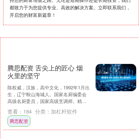
都致力于为您提供专业、高效的解决方案。立即联系我们，
开启您的财富新篇章！
腾思配资 舌尖上的匠心 烟
火里的坚守
陈权威，汉族，高中文化，1992年1月出
生，辽宁鞍山海城人。国家名厨编委会
高级名厨委员，国家高级烹调师。精通
中式烹饪全流程技艺，注重味型、火候
查看：
184
分类：
加杠杆软件
与菜品呈现，深得众....
腾思配资