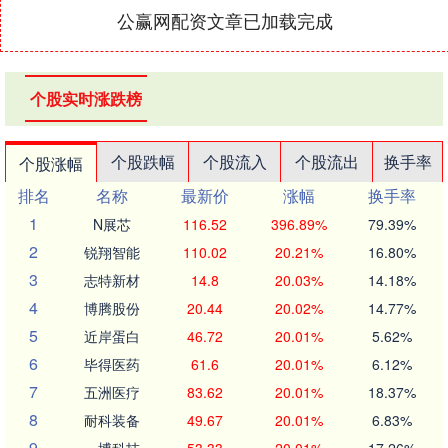
公赢网配资文章已加载完成
个股实时涨跌榜
个股跌幅
个股流入
个股流出
换手率
个股涨幅
排名
名称
最新价
涨幅
换手率
1
N展芯
116.52
396.89%
79.39%
2
锐翔智能
110.02
20.21%
16.80%
3
志特新材
14.8
20.03%
14.18%
4
博腾股份
20.44
20.02%
14.77%
5
近岸蛋白
46.72
20.01%
5.62%
6
毕得医药
61.6
20.01%
6.12%
7
五洲医疗
83.62
20.01%
18.37%
8
耐科装备
49.67
20.01%
6.83%
9