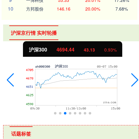
一博科技
53.33
20.01%
17.26%
10
方邦股份
146.16
20.00%
7.68%
沪深京行情 实时轮播
北证50
1134.24
0.93%
11.37
话题标签