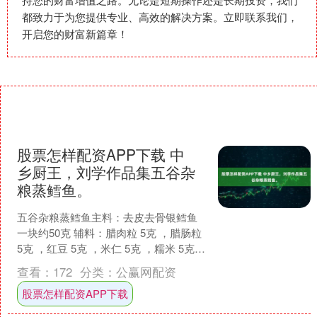
都致力于为您提供专业、高效的解决方案。立即联系我们，
开启您的财富新篇章！
股票怎样配资APP下载 中
乡厨王，刘学作品集五谷杂
粮蒸鳕鱼。
五谷杂粮蒸鳕鱼主料：去皮去骨银鳕鱼
一块约50克 辅料：腊肉粒 5克 ，腊肠粒
5克 ，红豆 5克 ，米仁 5克 ，糯米 5克
，玉米粒 5克 ，小米 5克 ，....
查看：
172
分类：
公赢网配资
股票怎样配资APP下载