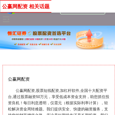
公赢网配资 相关话题
公赢网配资
公赢网配资,股票短线配资,加杠杆软件,全国十大配资平
台,通过股票融资50万元，享受低成本资金支持，助您抓住投
资良机！每日利息透明，仅需元（根据实际利率计算），轻
松解决资金周转难题。我们提供安全、快捷的融资服务，支
持您的财富增值之路。无论是短期操作还是长期投资，我们