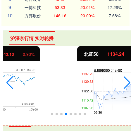
9
一博科技
53.33
20.01%
17.26%
10
方邦股份
146.16
20.00%
7.68%
沪深京行情 实时轮播
北证50
1134.24
11.37
1.01%