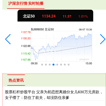
沪深京行情 实时轮播
北证50
1134.24
11.37
1.01%
热点资讯
股票杠杆炒股平台 父亲为初恋想离婚分女儿630万元房款，
女子懵了：防住了前夫，却没防住亲爹