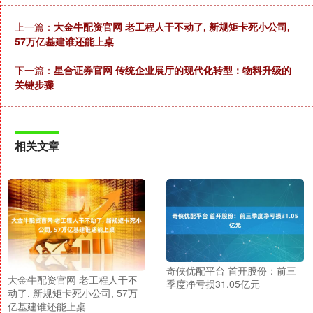
上一篇：
大金牛配资官网 老工程人干不动了, 新规矩卡死小公司,
57万亿基建谁还能上桌
下一篇：
星合证券官网 传统企业展厅的现代化转型：物料升级的
关键步骤
相关文章
奇侠优配平台 首开股份：前三
大金牛配资官网 老工程人干不
季度净亏损31.05亿元
动了, 新规矩卡死小公司, 57万
亿基建谁还能上桌