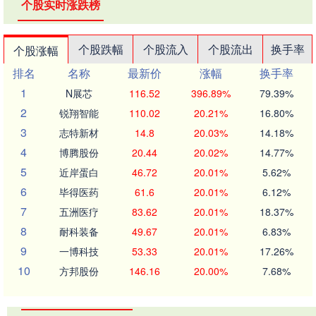
个股实时涨跌榜
个股跌幅
个股流入
个股流出
换手率
个股涨幅
排名
名称
最新价
涨幅
换手率
1
N展芯
116.52
396.89%
79.39%
2
锐翔智能
110.02
20.21%
16.80%
3
志特新材
14.8
20.03%
14.18%
4
博腾股份
20.44
20.02%
14.77%
5
近岸蛋白
46.72
20.01%
5.62%
6
毕得医药
61.6
20.01%
6.12%
7
五洲医疗
83.62
20.01%
18.37%
8
耐科装备
49.67
20.01%
6.83%
9
一博科技
53.33
20.01%
17.26%
10
方邦股份
146.16
20.00%
7.68%