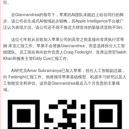
司。
在Giannandrea的领导下，苹果的AI团队未能赶上硅谷同行的脚
步。该公司在生成式AI领域起步较晚，其Apple Intelligence平台被广
泛认为表现欠佳。该公司还不得不推迟大肆宣传的新版语音助手Siri。
这位七年前从谷歌加入苹果公司的高管之前直接向首席执行官蒂
姆·库克汇报工作。苹果不会替换Giannandrea，而是选择拆分人工智
能团队。员工现在将向软件负责人Craig Federighi、首席运营官Sabih
Khan和服务主管Eddy Cue汇报工作。
AI研究员Amar Subramanya已加入苹果，担任人工智能副总裁，
向 Federighi汇报工作。他将领导苹果基础模型、机器学习研究以及人
工智能安全和评估。这些是Giannandrea最近几个月负责的主要领
域。