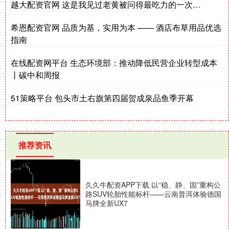
越大配资官网 这是我见过老黄被问得最吃力的一次…
希恩配资官网 品质为基，实用为本 —— 酒店布草用品优选
指南
在线配资网平台 生态环境部：推动降低民营企业转型成本
丨碳中和周报
51策略平台 包头市土右旗第四届贺成泉品鱼季开幕
推荐资讯
久久牛配资APP下载 以“稳、静、固”重构公
路SUV轮胎性能标杆——云南普洱体验德国
马牌全新UX7