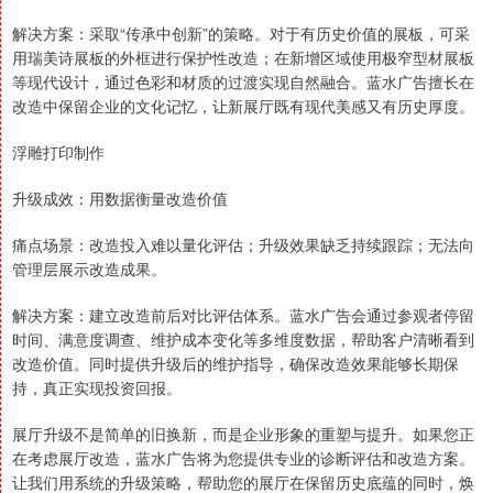
解决方案：采取“传承中创新”的策略。对于有历史价值的展板，可采
用瑞美诗展板的外框进行保护性改造；在新增区域使用极窄型材展板
等现代设计，通过色彩和材质的过渡实现自然融合。蓝水广告擅长在
改造中保留企业的文化记忆，让新展厅既有现代美感又有历史厚度。
浮雕打印制作
升级成效：用数据衡量改造价值
痛点场景：改造投入难以量化评估；升级效果缺乏持续跟踪；无法向
管理层展示改造成果。
解决方案：建立改造前后对比评估体系。蓝水广告会通过参观者停留
时间、满意度调查、维护成本变化等多维度数据，帮助客户清晰看到
改造价值。同时提供升级后的维护指导，确保改造效果能够长期保
持，真正实现投资回报。
展厅升级不是简单的旧换新，而是企业形象的重塑与提升。如果您正
在考虑展厅改造，蓝水广告将为您提供专业的诊断评估和改造方案。
让我们用系统的升级策略，帮助您的展厅在保留历史底蕴的同时，焕