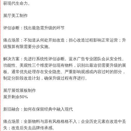
获现代生命力。
展厅美工制作
评估诊断：找出最急需升级的环节
痛点场景：不知道从何处开始改造；担心改造过程影响正常运营；升
级预算有限需要分步实施。
解决方案：先进行系统性评估诊断。蓝水广告专业团队会从安全性、
功能性、美观性三个维度评估现有物料，识别出最迫切需要升级的展
板。通常优先处理存在安全隐患、严重影响观感或内容过时的部分，
制定分阶段改造计划，确保升级过程有序进行。
展厅展馆展板制作
展开剩余50%
新旧融合：如何在保留经典中融入现代
痛点场景：全新物料与原有风格格格不入；企业历史元素在改造中丢
失；改造后失去品牌传承感。