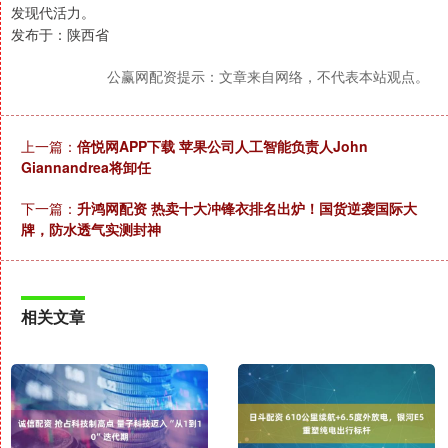
发现代活力。
发布于：陕西省
公赢网配资提示：文章来自网络，不代表本站观点。
上一篇：
倍悦网APP下载 苹果公司人工智能负责人John
Giannandrea将卸任
下一篇：
升鸿网配资 热卖十大冲锋衣排名出炉！国货逆袭国际大
牌，防水透气实测封神
相关文章