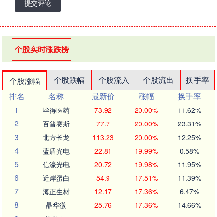
提交评论
个股实时涨跌榜
个股跌幅
个股流入
个股流出
换手率
个股涨幅
排名
名称
最新价
涨幅
换手率
1
毕得医药
73.92
20.00%
11.62%
2
百普赛斯
77.7
20.00%
23.31%
3
北方长龙
113.23
20.00%
12.25%
4
蓝盾光电
22.81
19.99%
0.58%
5
信濠光电
20.72
19.98%
11.95%
6
近岸蛋白
54.9
17.51%
11.39%
7
海正生材
12.17
17.36%
6.47%
8
晶华微
25.76
17.36%
14.66%