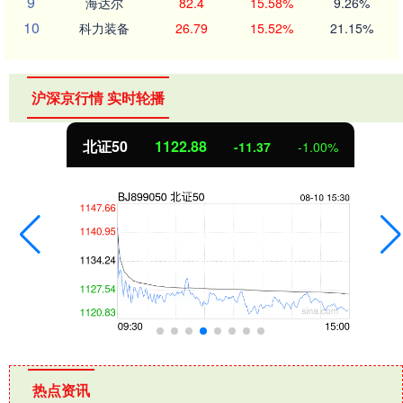
9
海达尔
82.4
15.58%
9.26%
10
科力装备
26.79
15.52%
21.15%
沪深京行情 实时轮播
北证50
1122.88
-11.37
-1.00%
热点资讯