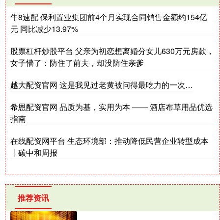
牛8速配 保利置业集团前4个月实现合同销售金额约154亿
元 同比减少13.97%
股票杠杆炒股平台 父亲为初恋想离婚分女儿630万元房款，
女子懵了：防住了前夫，却没防住亲爹
越大配资官网 这是我见过老黄被问得最吃力的一次…
希恩配资官网 品质为基，实用为本 —— 酒店布草用品优选
指南
在线配资网平台 生态环境部：推动降低民营企业转型成本
丨碳中和周报
推荐资讯