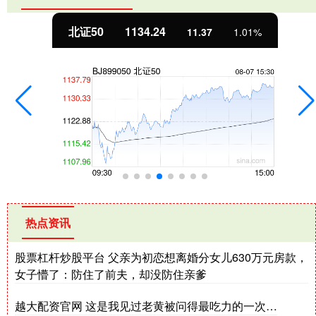
北证50
1134.24
11.37
1.01%
热点资讯
股票杠杆炒股平台 父亲为初恋想离婚分女儿630万元房款，
女子懵了：防住了前夫，却没防住亲爹
越大配资官网 这是我见过老黄被问得最吃力的一次…