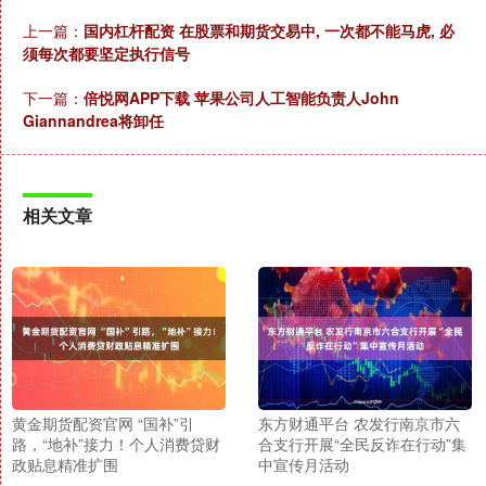
上一篇：
国内杠杆配资 在股票和期货交易中, 一次都不能马虎, 必
须每次都要坚定执行信号
下一篇：
倍悦网APP下载 苹果公司人工智能负责人John
Giannandrea将卸任
相关文章
黄金期货配资官网 “国补”引
东方财通平台 农发行南京市六
路，“地补”接力！个人消费贷财
合支行开展“全民反诈在行动”集
政贴息精准扩围
中宣传月活动