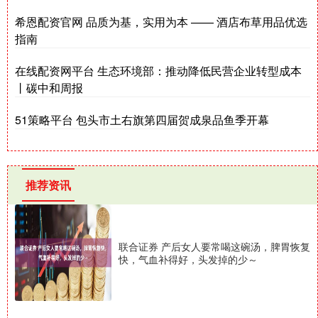
希恩配资官网 品质为基，实用为本 —— 酒店布草用品优选
指南
在线配资网平台 生态环境部：推动降低民营企业转型成本
丨碳中和周报
51策略平台 包头市土右旗第四届贺成泉品鱼季开幕
推荐资讯
联合证券 产后女人要常喝这碗汤，脾胃恢复
快，气血补得好，头发掉的少～