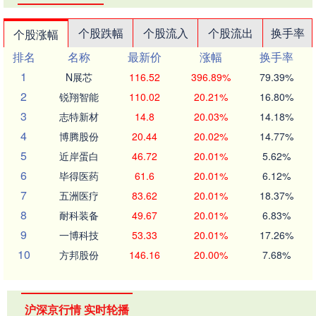
个股跌幅
个股流入
个股流出
换手率
个股涨幅
排名
名称
最新价
涨幅
换手率
1
N展芯
116.52
396.89%
79.39%
2
锐翔智能
110.02
20.21%
16.80%
3
志特新材
14.8
20.03%
14.18%
4
博腾股份
20.44
20.02%
14.77%
5
近岸蛋白
46.72
20.01%
5.62%
6
毕得医药
61.6
20.01%
6.12%
7
五洲医疗
83.62
20.01%
18.37%
8
耐科装备
49.67
20.01%
6.83%
9
一博科技
53.33
20.01%
17.26%
10
方邦股份
146.16
20.00%
7.68%
沪深京行情 实时轮播