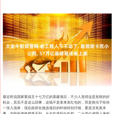
最近听说国家要搞五十七万亿的基建项目，不少人觉得这是发财的好
机会，其实不是这么回事，这钱不是拿来发红包的，而是相当于给你
一张入场券，现在政府在挑选项目的时候特别仔细，要是没有真本
事，连投标资格都拿不到，从去年底到今年初，二十四个省报上来的