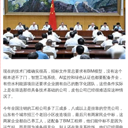
现在的技术门槛确实很高，招标文件里总要求有BIM模型，没有这个
根本进不了门，智慧工地系统、AI监控和绿色认证也都要配备齐全，
有些水利能源项目还要求企业拥有自己的数字化团队，这些条件实际
上是在筛选那些具备技术基础的公司，皮包公司已经很难适应这种情
况了。
今年全国注销的工程公司多了三成多，八成以上是挂靠的空壳公司，
山东有个城市招三个老旧小区改造项目，最后只有两家民企中标，这
两家企业都自己养工人，还配备了BIM工程师，他们能中标不是因为
运气好，而是因为准备得充分，别人还在靠关系吃饭，他们已经用电