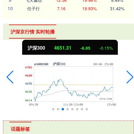
飞天诚信
12.56
19.96%
8.49%
10
任子行
7.16
19.93%
31.42%
沪深京行情 实时轮播
沪深300
4651.31
-6.85
-0.15%
话题标签