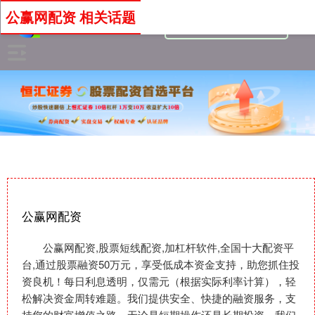
公赢网配资 相关话题
公赢网配资
公赢网配资,股票短线配资,加杠杆软件,全国十大配资平
台,通过股票融资50万元，享受低成本资金支持，助您抓住投
资良机！每日利息透明，仅需元（根据实际利率计算），轻
松解决资金周转难题。我们提供安全、快捷的融资服务，支
持您的财富增值之路。无论是短期操作还是长期投资，我们