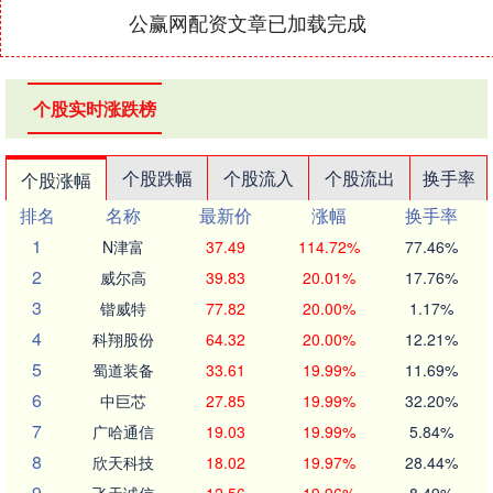
公赢网配资文章已加载完成
个股实时涨跌榜
个股跌幅
个股流入
个股流出
换手率
个股涨幅
排名
名称
最新价
涨幅
换手率
1
N津富
37.49
114.72%
77.46%
2
威尔高
39.83
20.01%
17.76%
3
锴威特
77.82
20.00%
1.17%
4
科翔股份
64.32
20.00%
12.21%
5
蜀道装备
33.61
19.99%
11.69%
6
中巨芯
27.85
19.99%
32.20%
7
广哈通信
19.03
19.99%
5.84%
8
欣天科技
18.02
19.97%
28.44%
9