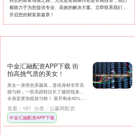
都致力于为您提供专业、高效的解决方案。立即联系我们，
开启您的财富新篇章！
中金汇融配资APP下载 街
拍高挑气质的美女！
美女一身黑色系服装，显得身材非常高
挑匀称，一双高跟鞋拉长了腿部线条，
令身姿更加挺拔匀称！ 展开剩余40% 发
布于：北京市....
查看：
187
分类：
公赢网配资
中金汇融配资APP下载