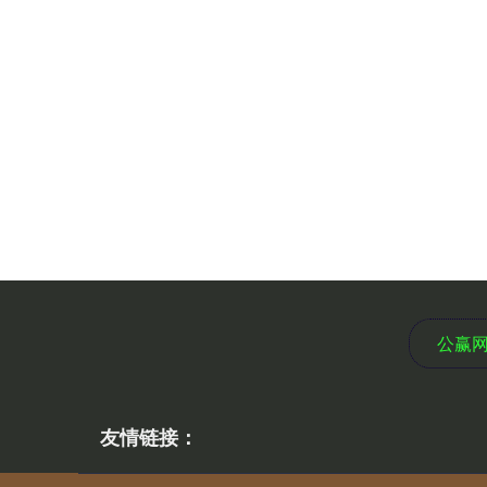
公赢
友情链接：