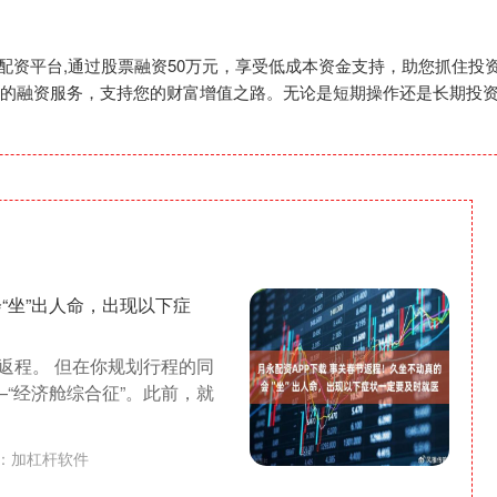
大配资平台,通过股票融资50万元，享受低成本资金支持，助您抓住
的融资服务，支持您的财富增值之路。无论是短期操作还是长期投
“坐”出人命，出现以下症
返程。 但在你规划行程的同
—“经济舱综合征”。此前，就
：
加杠杆软件