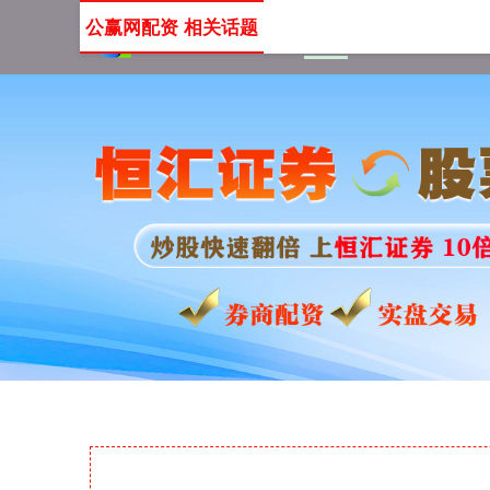
公赢网配资 相关话题
首页
公赢网配资
股票