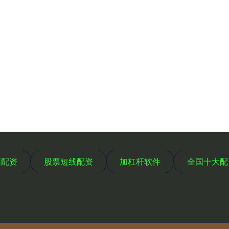
网配资
股票短线配资
加杠杆软件
全国十大配