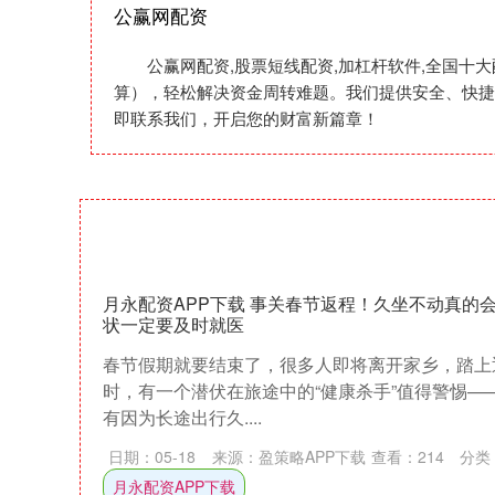
公赢网配资
公赢网配资,股票短线配资,加杠杆软件,全国十
算），轻松解决资金周转难题。我们提供安全、快捷
即联系我们，开启您的财富新篇章！
月永配资APP下载 事关春节返程！久坐不动真的会
状一定要及时就医
春节假期就要结束了，很多人即将离开家乡，踏上
时，有一个潜伏在旅途中的“健康杀手”值得警惕—
有因为长途出行久....
日期：05-18
来源：盈策略APP下载
查看：
214
分类
月永配资APP下载