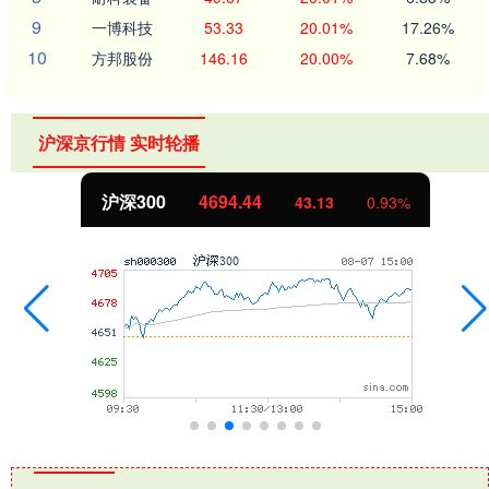
9
一博科技
53.33
20.01%
17.26%
10
方邦股份
146.16
20.00%
7.68%
沪深京行情 实时轮播
北证50
1134.24
11.37
1.01%