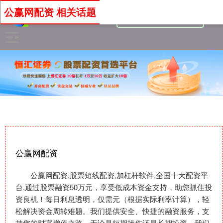
公赢网配资 相关话题
公赢网配资
公赢网配资,股票短线配资,加杠杆软件,全国十大配资平
台,通过股票融资50万元，享受低成本资金支持，助您抓住投
资良机！每日利息透明，仅需元（根据实际利率计算），轻
松解决资金周转难题。我们提供安全、快捷的融资服务，支
持您的财富增值之路。无论是短期操作还是长期投资，我们