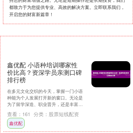
都致力于为您提供专业、高效的解决方案。立即联系我们，
开启您的财富新篇章！
鑫优配 小语种培训哪家性
价比高？资深学员亲测口碑
排行榜
在多元文化交织的今天，掌握一门小语
种能为个人发展打开新的窗口。无论是
为了留学深造、职业晋升，还是丰富自
我，选择一家靠谱的培训机构是成功的
查看：
161
分类：
股票短线配资
第一步。面对市场上众多的....
鑫优配