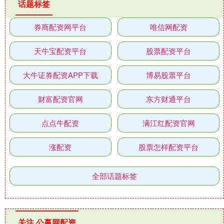
话题标签
券商配资网平台
唯信网配资
天牛宝配资平台
股票配资平台
大牛证券配资APP下载
博易股票平台
财富配资官网
东方财通平台
点点牛配资
满江红配资官网
涨配资
股票怎样配资平台
全部话题标签
关注 公赢网配资