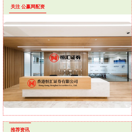
关注 公赢网配资
推荐资讯