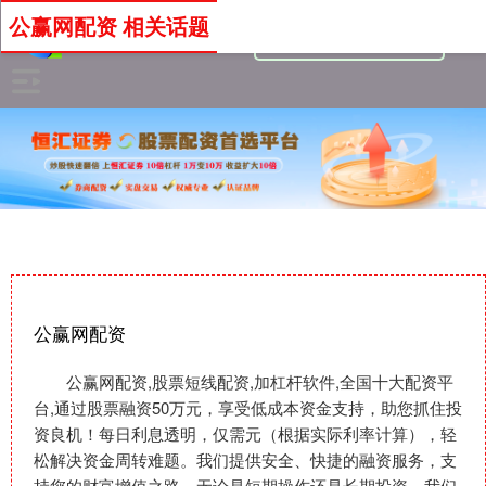
公赢网配资 相关话题
公赢网配资
公赢网配资,股票短线配资,加杠杆软件,全国十大配资平
台,通过股票融资50万元，享受低成本资金支持，助您抓住投
资良机！每日利息透明，仅需元（根据实际利率计算），轻
松解决资金周转难题。我们提供安全、快捷的融资服务，支
持您的财富增值之路。无论是短期操作还是长期投资，我们