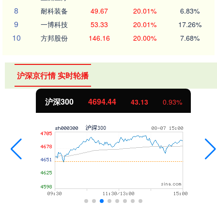
8
耐科装备
49.67
20.01%
6.83%
9
一博科技
53.33
20.01%
17.26%
10
方邦股份
146.16
20.00%
7.68%
沪深京行情 实时轮播
沪深300
4694.44
43.13
0.93%