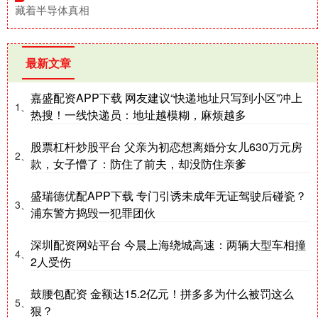
藏着半导体真相
最新文章
嘉盛配资APP下载 网友建议“快递地址只写到小区”冲上
1、
热搜！一线快递员：地址越模糊，麻烦越多
股票杠杆炒股平台 父亲为初恋想离婚分女儿630万元房
2、
款，女子懵了：防住了前夫，却没防住亲爹
盛瑞德优配APP下载 专门引诱未成年无证驾驶后碰瓷？
3、
浦东警方捣毁一犯罪团伙
深圳配资网站平台 今晨上海绕城高速：两辆大型车相撞
4、
2人受伤
鼓腰包配资 金额达15.2亿元！拼多多为什么被罚这么
5、
狠？