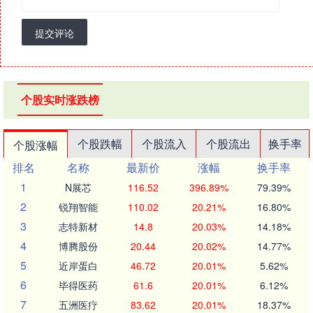
提交评论
个股实时涨跌榜
个股跌幅
个股流入
个股流出
换手率
个股涨幅
排名
名称
最新价
涨幅
换手率
1
N展芯
116.52
396.89%
79.39%
2
锐翔智能
110.02
20.21%
16.80%
3
志特新材
14.8
20.03%
14.18%
4
博腾股份
20.44
20.02%
14.77%
5
近岸蛋白
46.72
20.01%
5.62%
6
毕得医药
61.6
20.01%
6.12%
7
五洲医疗
83.62
20.01%
18.37%