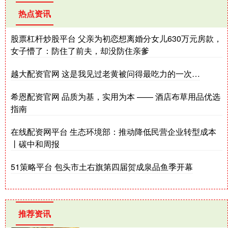
热点资讯
股票杠杆炒股平台 父亲为初恋想离婚分女儿630万元房款，
女子懵了：防住了前夫，却没防住亲爹
越大配资官网 这是我见过老黄被问得最吃力的一次…
希恩配资官网 品质为基，实用为本 —— 酒店布草用品优选
指南
在线配资网平台 生态环境部：推动降低民营企业转型成本
丨碳中和周报
51策略平台 包头市土右旗第四届贺成泉品鱼季开幕
推荐资讯