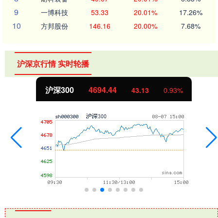
9
一博科技
53.33
20.01%
17.26%
10
方邦股份
146.16
20.00%
7.68%
沪深京行情 实时轮播
北证50
1134.24
43.13
0.93%