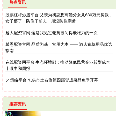
热点资讯
股票杠杆炒股平台 父亲为初恋想离婚分女儿630万元房款，
女子懵了：防住了前夫，却没防住亲爹
越大配资官网 这是我见过老黄被问得最吃力的一次…
希恩配资官网 品质为基，实用为本 —— 酒店布草用品优选
指南
在线配资网平台 生态环境部：推动降低民营企业转型成本
丨碳中和周报
51策略平台 包头市土右旗第四届贺成泉品鱼季开幕
推荐资讯