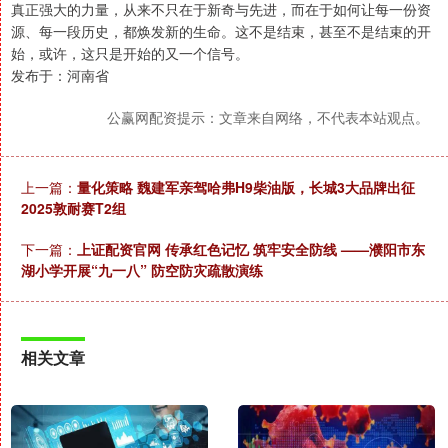
真正强大的力量，从来不只在于新奇与先进，而在于如何让每一份资
源、每一段历史，都焕发新的生命。这不是结束，甚至不是结束的开
始，或许，这只是开始的又一个信号。
发布于：河南省
公赢网配资提示：文章来自网络，不代表本站观点。
上一篇：
量化策略 魏建军亲驾哈弗H9柴油版，长城3大品牌出征
2025敦耐赛T2组
下一篇：
上证配资官网 传承红色记忆 筑牢安全防线 ——濮阳市东
湖小学开展“九一八” 防空防灾疏散演练
相关文章