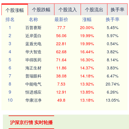
个股跌幅
个股流入
个股流出
换手率
个股涨幅
排名
名称
最新价
涨幅
换手率
1
百普赛斯
77.7
20.00%
5.45%
2
近岸蛋白
56.06
19.99%
5.97%
3
蓝盾光电
22.81
19.99%
0.54%
4
华大智造
62.68
16.44%
3.82%
5
毕得医药
71.64
16.30%
8.14%
6
海正生材
11.86
14.37%
3.83%
7
普瑞眼科
38.08
14.18%
6.47%
8
中能电气
7.53
13.92%
20.74%
9
恒进感应
12.91
13.85%
6.26%
10
华康洁净
49.8
13.18%
13.05%
沪深京行情 实时轮播