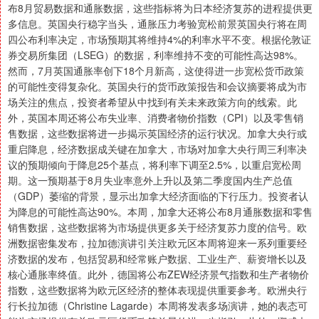
布8月贸易数据和通胀数据，这些指标将为日本经济复苏的进程提供更
多信息。英国央行稳字当头，通胀压力考验宽松前景英国央行将在周
四公布利率决定，市场预期其将维持4%的利率水平不变。根据伦敦证
券交易所集团（LSEG）的数据，利率维持不变的可能性高达98%。
然而，7月英国通胀率创下18个月新高，这使得进一步宽松货币政策
的可能性变得复杂化。英国央行的货币政策报告和会议摘要将成为市
场关注的焦点，投资者希望从中找到有关未来政策方向的线索。此
外，英国本周还将公布失业率、消费者物价指数（CPI）以及零售销
售数据，这些数据将进一步揭示英国经济的运行状况。加拿大央行或
重启降息，经济数据成关键在加拿大，市场对加拿大央行周三利率决
议的预期倾向于降息25个基点，将利率下调至2.5%，以重启宽松周
期。这一预期基于8月失业率意外上升以及第二季度国内生产总值
（GDP）萎缩的背景，显示出加拿大经济面临的下行压力。投资者认
为降息的可能性高达90%。本周，加拿大还将公布8月通胀数据和零售
销售数据，这些数据将为市场提供更多关于经济复苏力度的信号。欧
洲数据密集发布，拉加德演讲引关注欧元区本周将迎来一系列重要经
济数据的发布，包括贸易和经常账户数据、工业生产、薪资增长以及
核心通胀率终值。此外，德国将公布ZEW经济景气指数和生产者物价
指数，这些数据将为欧元区经济的整体表现提供重要参考。欧洲央行
行长拉加德（Christine Lagarde）本周将发表多场演讲，她的表态可