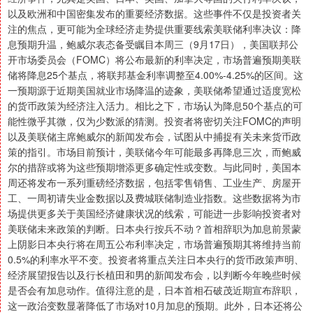
以及欧洲和中国密集发布的重要经济数据。这些事件不仅是投资者关
注的焦点，更可能为全球经济走势提供重要线索美联储利率决议：降
息预期升温，鲍威尔表态备受瞩目本周三（9月17日），美国联邦公
开市场委员会（FOMC）将公布最新的利率决定，市场普遍预期美联
储将降息25个基点，将联邦基金利率调整至4.00%-4.25%的区间。这
一预期源于近期美国就业市场降温的迹象，美联储希望通过适度宽松
的货币政策为经济注入活力。相比之下，市场认为降息50个基点的可
能性微乎其微，仅为少数派的猜测。投资者将密切关注FOMC的声明
以及美联储主席鲍威尔的新闻发布会，试图从中捕捉有关未来货币政
策的指引。市场目前预计，美联储今年可能最多再降息三次，而鲍威
尔的措辞或将为这些预期增添更多确定性或变数。与此同时，美国本
周还将发布一系列重磅经济数据，包括零售销售、工业生产、房屋开
工、一周初请失业金数据以及费城联储制造业指数。这些数据将为市
场提供更多关于美国经济健康状况的线索，可能进一步影响投资者对
美联储未来政策的判断。日本央行按兵不动？首相辞职为加息前景蒙
上阴影日本央行将在周五公布利率决定，市场普遍预期其将维持当前
0.5%的利率水平不变。投资者将重点关注日本央行的货币政策声明、
经济展望报告以及行长植田和男的新闻发布会，以判断今年晚些时候
是否会有加息动作。值得注意的是，日本首相石破茂近期宣布辞职，
这一政治变数显著降低了市场对10月加息的预期。此外，日本还将公